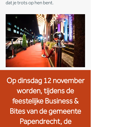
dat je trots op hen bent.
Op dinsdag 12 november
worden, tijdens de
feestelijke Business &
Bites van de gemeente
Papendrecht, de