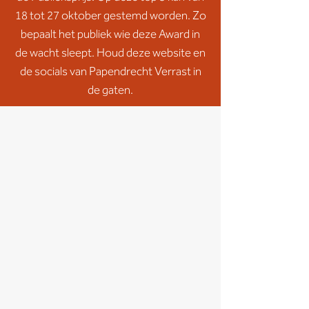
18 tot 27 oktober gestemd worden. Zo
bepaalt het publiek wie deze Award in
de wacht sleept. Houd deze website en
de socials van Papendrecht Verrast in
de gaten.