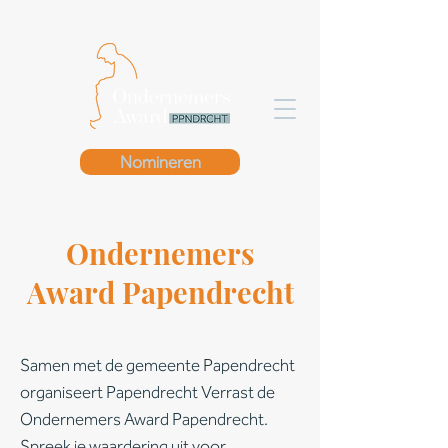
Nomineren
Ondernemers
Award Papendrecht
Samen met de gemeente Papendrecht
organiseert Papendrecht Verrast de
Ondernemers Award Papendrecht.
Spreek je waardering uit voor