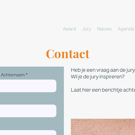
Award
Jury
Nieuws
Agenda
Contact
Heb je een vraag aan de jur
Achternaam
Wil je de jury inspireren?
Laat hier een berichtje acht