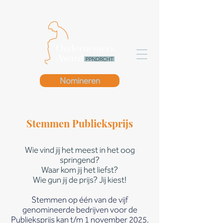
Nomineren
Stemmen Publieksprijs
Wie vind jij het meest in het oog
springend?
Waar kom jij het liefst?
Wie gun jij de prijs? Jij kiest!
Stemmen op één van de vijf
genomineerde bedrijven voor de
Publieksprijs kan t/m 1 november 2025.