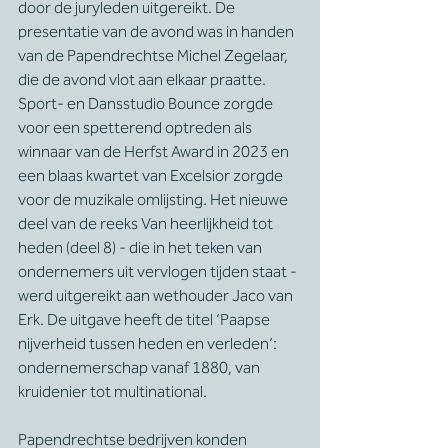
door de juryleden uitgereikt. De 
presentatie van de avond was in handen 
van de Papendrechtse Michel Zegelaar, 
die de avond vlot aan elkaar praatte. 
Sport- en Dansstudio Bounce zorgde 
voor een spetterend optreden als 
winnaar van de Herfst Award in 2023 en 
een blaas kwartet van Excelsior zorgde 
voor de muzikale omlijsting. Het nieuwe 
deel van de reeks Van heerlijkheid tot 
heden (deel 8) - die in het teken van 
ondernemers uit vervlogen tijden staat - 
werd uitgereikt aan wethouder Jaco van 
Erk. De uitgave heeft de titel ‘Paapse 
nijverheid tussen heden en verleden’: 
ondernemerschap vanaf 1880, van 
kruidenier tot multinational.
Papendrechtse bedrijven konden 