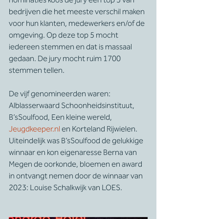
bedrijven die het meeste verschil maken 
voor hun klanten, medewerkers en/of de 
omgeving. Op deze top 5 mocht 
iedereen stemmen en dat is massaal 
gedaan. De jury mocht ruim 1700 
stemmen tellen.
De vijf genomineerden waren: 
Alblasserwaard Schoonheidsinstituut, 
B’sSoulfood, Een kleine wereld, 
Jeugdkeeper.nl
 en Korteland Rijwielen. 
Uiteindelijk was B’sSoulfood de gelukkige 
winnaar en kon eigenaresse Berna van 
Megen de oorkonde, bloemen en award 
in ontvangt nemen door de winnaar van 
2023: Louise Schalkwijk van LOES.