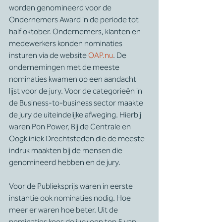
worden genomineerd voor de 
Ondernemers Award in de periode tot 
half oktober. Ondernemers, klanten en 
medewerkers konden nominaties 
insturen via de website 
OAP.nu
. De 
ondernemingen met de meeste 
nominaties kwamen op een aandacht 
lijst voor de jury. Voor de categorieën in 
de Business-to-business sector maakte 
de jury de uiteindelijke afweging. Hierbij 
waren Pon Power, Bij de Centrale en 
Oogkliniek Drechtsteden die de meeste 
indruk maakten bij de mensen die 
genomineerd hebben en de jury.
Voor de Publieksprijs waren in eerste 
instantie ook nominaties nodig. Hoe 
meer er waren hoe beter. Uit de 
nominaties koos de jury een top 5 van 